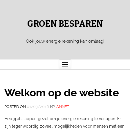
GROEN BESPAREN
Ook jouw energie rekening kan omlaag!
Toggle
navigation
Welkom op de website
BY
POSTED ON
01/03/2016
ANNET
Heb jij al stappen gezet om je energie rekening te verlagen. Er
zijn tegenwoordig zoveel mogelijkheden voor mensen met een