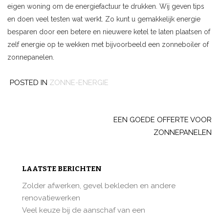
eigen woning om de energiefactuur te drukken. Wij geven tips
en doen veel testen wat werkt. Zo kunt u gemakkelijk energie
besparen door een betere en nieuwere ketel te laten plaatsen of
zelf energie op te wekken met bijvoorbeeld een zonneboiler of
zonnepanelen.
POSTED IN
ZONNE-ENERGIE
Post
navigation
EEN GOEDE OFFERTE VOOR
ZONNEPANELEN
LAATSTE BERICHTEN
Zolder afwerken, gevel bekleden en andere
renovatiewerken
Veel keuze bij de aanschaf van een