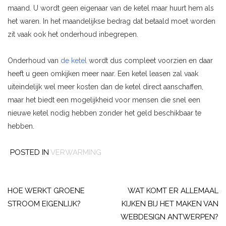
maand. U wordt geen eigenaar van de ketel maar huurt hem als
het waren. In het maandelijkse bedrag dat betaald moet worden
zit vaak ook het onderhoud inbegrepen.
Onderhoud van
de ketel
wordt dus compleet voorzien en daar
heeft u geen omkijken meer naar. Een ketel leasen zal vaak
uiteindelijk wel meer kosten dan de ketel direct aanschaffen,
maar het biedt een mogelijkheid voor mensen die snel een
nieuwe ketel nodig hebben zonder het geld beschikbaar te
hebben.
POSTED IN
VERWARMING
Post
navigation
HOE WERKT GROENE
WAT KOMT ER ALLEMAAL
STROOM EIGENLIJK?
KIJKEN BIJ HET MAKEN VAN
WEBDESIGN ANTWERPEN?