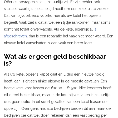
Offertes opvragen staat u natuurlijk vrij. Er zijn echter ook
situaties waarbij u niet alle tijd heeft om een ketel uit te zoeken.
Dat kan bijvoorbeeld voorkomen als uw ketel het opeens
begeeft. Vaak ziet u dat al wel een tijdje aankomen, maar soms
komt het totaal onverwachts. Als de ketel eigenlijk al
is
afgeschreven
, dan is een reparatie het vaak niet meer waard. Een
nieuwe ketel aanschaffen is dan vaak een beter idee.
Wat als er geen geld beschikbaar
is?
Als uw ketel opeens kapot gaat en u dus een nieuwe nodig
heeft, dan is dit een flinke uitgave in de meeste gevallen. Een
beetje ketel kost tussen de €1000 – €1500. Niet iedereen heeft
dit direct beschikbaar, maar in de kou blijven zitten is natuurlijk
ook geen optie. In dit soort gevallen kan een ketel leasen een
optie zijn. Overigens niet alle bedrijven bieden dit aan, maar de
bedrijven die dat wel doen rekenen dan een vast bedrag per